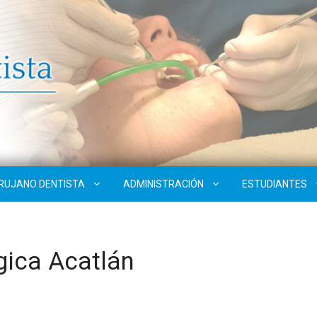
IRUJANO DENTISTA
ADMINISTRACIÓN
ESTUDIANTES
gica Acatlán