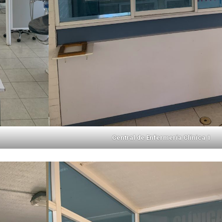
Central de Enfermería Clínica 1