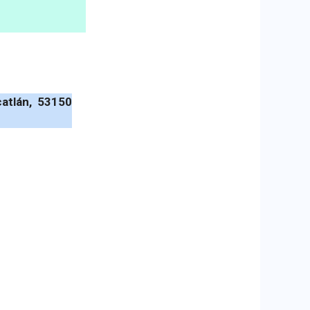
catlán, 53150