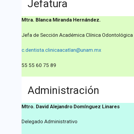
Jefatura
Mtra. Blanca Miranda Hernández.
Jefa de Sección Académica Clínica Odontológica
c.dentista.clinicaacatlan@unam.mx
55 55 60 75 89
Administración
Mtro. David Alejandro Domínguez Linares
Delegado Administrativo