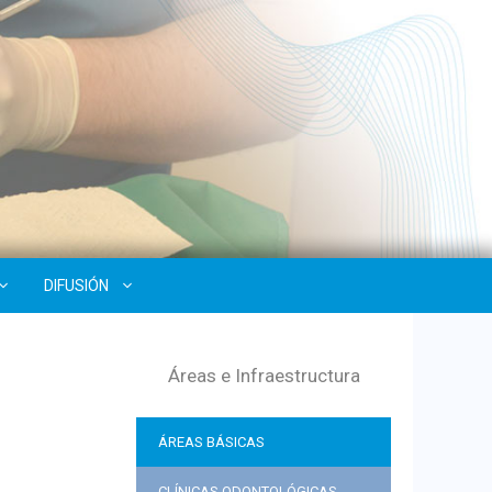
DIFUSIÓN
Áreas e Infraestructura
ÁREAS BÁSICAS
CLÍNICAS ODONTOLÓGICAS