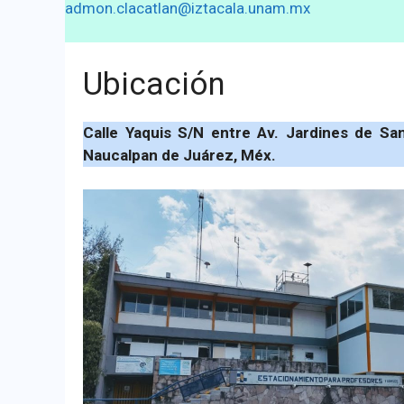
admon.clacatlan@iztacala.unam.mx
Ubicación
Calle Yaquis S/N entre Av. Jardines de Sa
Naucalpan de Juárez, Méx.